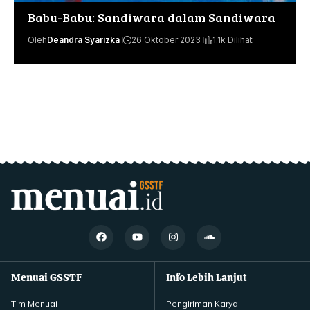
Babu-Babu: Sandiwara dalam Sandiwara
Oleh
Deandra Syarizka
26 Oktober 2023
1.1k Dilihat
Menuai GSSTF
Info Lebih Lanjut
Tim Menuai
Pengiriman Karya