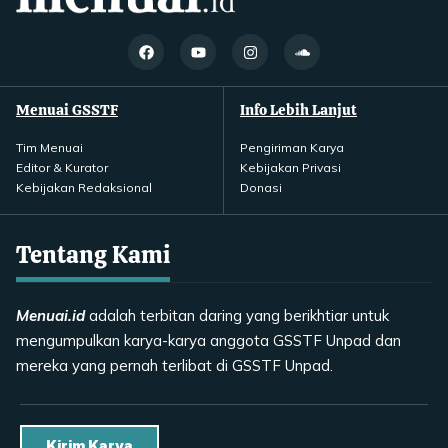
Menuai GSSTF
Info Lebih Lanjut
Tim Menuai
Pengiriman Karya
Editor & Kurator
Kebijakan Privasi
Kebijakan Redaksional
Donasi
Tentang Kami
Menuai.id
adalah terbitan daring yang berikhtiar untuk
mengumpulkan karya-karya anggota GSSTF Unpad dan
mereka yang pernah terlibat di GSSTF Unpad.
Kirim Karya