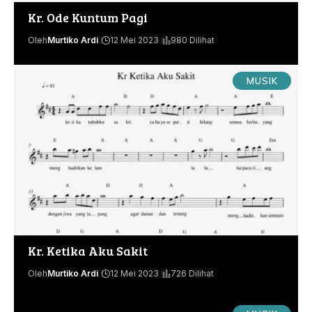
Kr. Ode Kuntum Pagi
Oleh
Murtiko Ardi
12 Mei 2023
980 Dilihat
MUSIK
Kr. Ketika Aku Sakit
Oleh
Murtiko Ardi
12 Mei 2023
726 Dilihat