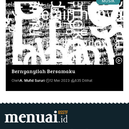
MUSIK
Bernyanyilah Bersamaku
Oleh
A. Mufid Sururi
12 Mei 2023
635 Dilihat