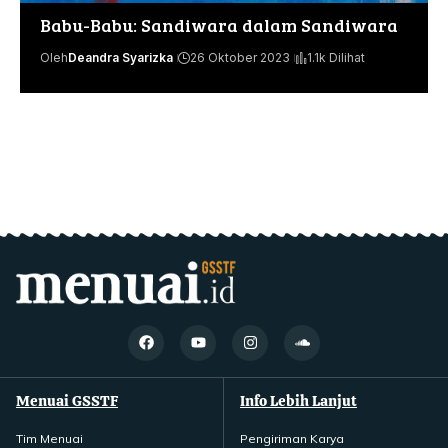
Babu-Babu: Sandiwara dalam Sandiwara
Oleh
Deandra Syarizka
26 Oktober 2023
1.1k Dilihat
Menuai GSSTF
Info Lebih Lanjut
Tim Menuai
Pengiriman Karya