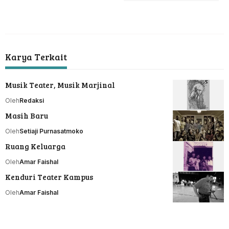
Karya Terkait
Musik Teater, Musik Marjinal
Oleh
Redaksi
Masih Baru
Oleh
Setiaji Purnasatmoko
Ruang Keluarga
Oleh
Amar Faishal
Kenduri Teater Kampus
Oleh
Amar Faishal