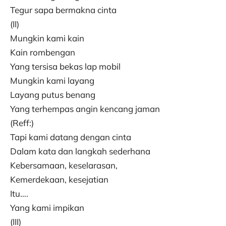
Tegur sapa bermakna cinta
(II)
Mungkin kami kain
Kain rombengan
Yang tersisa bekas lap mobil
Mungkin kami layang
Layang putus benang
Yang terhempas angin kencang jaman
(Reff:)
Tapi kami datang dengan cinta
Dalam kata dan langkah sederhana
Kebersamaan, keselarasan,
Kemerdekaan, kesejatian
Itu….
Yang kami impikan
(III)