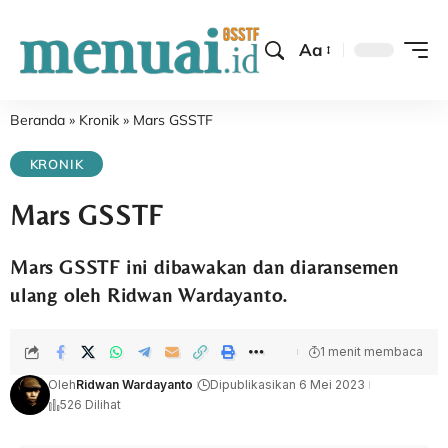
Aa
Beranda
»
Kronik
»
Mars GSSTF
KRONIK
Mars GSSTF
Mars GSSTF ini dibawakan dan diaransemen
ulang oleh Ridwan Wardayanto.
1 menit membaca
Oleh
Ridwan Wardayanto
Dipublikasikan 6 Mei 2023
526 Dilihat